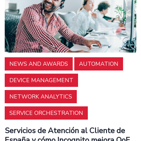
NEWS AND AWARDS
AUTOMATION
DEVICE MANAGEMENT
NETWORK ANALYTICS
SERVICE ORCHESTRATION
Servicios de Atención al Cliente de
España y cómo Incognito mejora QoE