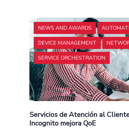
NEWS AND AWARDS
AUTOMAT
DEVICE MANAGEMENT
NETWOR
SERVICE ORCHESTRATION
Servicios de Atención al Clien
Incognito mejora QoE