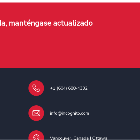
da, manténgase actualizado
+1 (604) 688-4332
info@incognito.com
Vancouver, Canada | Ottawa,