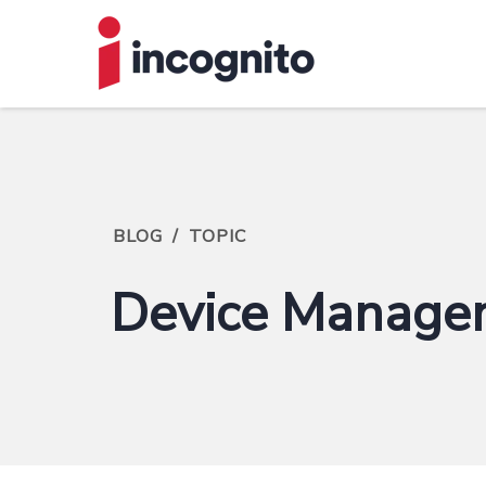
BLOG
/
TOPIC
Device Manage