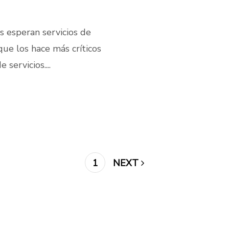
s esperan servicios de
que los hace más críticos
servicios....
1
NEXT