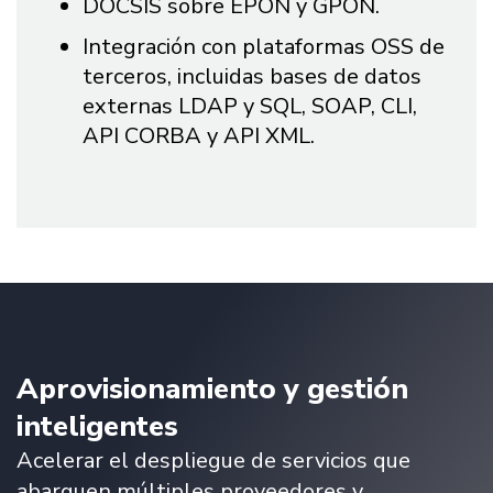
DOCSIS sobre EPON y GPON.
Integración con plataformas OSS de
terceros, incluidas bases de datos
externas LDAP y SQL, SOAP, CLI,
API CORBA y API XML.
Aprovisionamiento y gestión
inteligentes
Acelerar el despliegue de servicios que
abarquen múltiples proveedores y