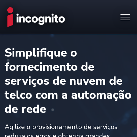
Simplifique o
fornecimento de
serviços de nuvem de
telco com a automação
de rede
Agilize o provisionamento de serviços,
reduza os erros e obtenha grandes