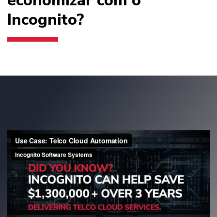
economizar com o
Incognito?