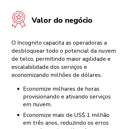
Valor do negócio
O Incognito capacita as operadoras a
desbloquear todo o potencial da nuvem
de telco, permitindo maior agilidade e
escalabilidade dos serviços e
economizando milhões de dólares.
Economize milhares de horas
provisionando e ativando serviços
em nuvem.
Economize mais de US$ 1 milhão
em três anos, reduzindo os erros