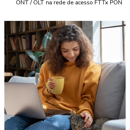
ONT / OLT na rede de acesso FTTx PON