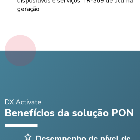
dispositivos e serviços TR-369 de última
geração
DX Activate
Benefícios da solução PON
Desempenho de nível de