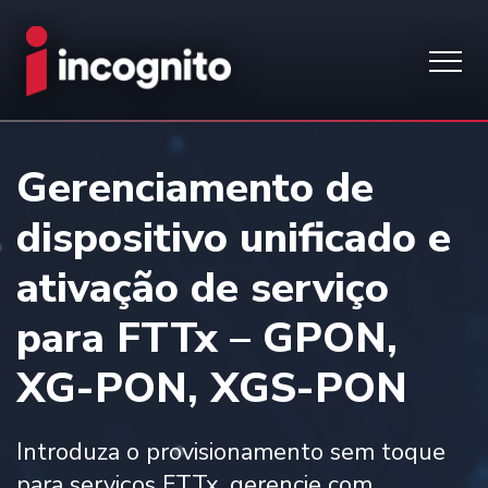
Gerenciamento de
dispositivo unificado e
ativação de serviço
para FTTx – GPON,
XG-PON, XGS-PON
Introduza o provisionamento sem toque
para serviços FTTx, gerencie com