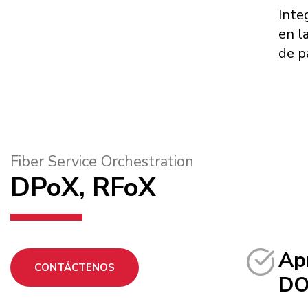
Inte
en l
de p
Fiber Service Orchestration
DPoX, RFoX
Ap
CONTÁCTENOS
DO