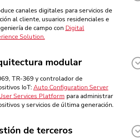
oduce canales digitales para servicios de
ción al cliente, usuarios residenciales e
ngeniería de campo con
Digital
rience Solution.
quitectura modular
69, TR-369 y controlador de
ositivos IoT:
Auto Configuration Server
User Services Platform
para administrar
ositivos y servicios de última generación.
tión de terceros