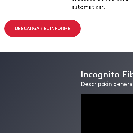
automatizar.
DESCARGAR EL INFORME
Incognito Fi
Descripción general