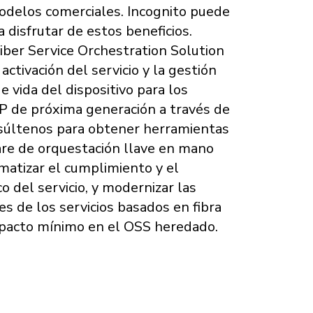
delos comerciales. Incognito puede
 disfrutar de estos beneficios.
iber Service Orchestration Solution
 activación del servicio y la gestión
de vida del dispositivo para los
 IP de próxima generación a través de
nsúltenos para obtener herramientas
re de orquestación llave en mano
matizar el cumplimiento y el
o del servicio, y modernizar las
es de los servicios basados en fibra
pacto mínimo en el OSS heredado.