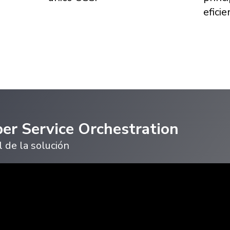
eficie
ber Service Orchestration
 de la solución