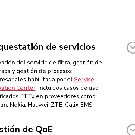
uestatión de servicios
ación del servicio de fibra, gestión de
rsos y gestión de procesos
esariales habilitada por el
Service
vation Center
, incluidos casos de uso
ificados FTTx en proveedores como
an, Nokia, Huawei, ZTE, Calix EMS.
stión de QoE