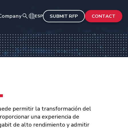
Company
SUBMIT RFP
CONTACT
ESP
puede permitir la transformación del
proporcionar una experiencia de
gabit de alto rendimiento y admitir