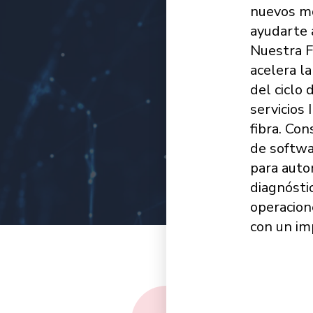
nuevos mo
ayudarte a
Nuestra F
acelera la
del ciclo 
servicios
fibra. Co
de softwa
para auto
diagnóstic
operacion
con un im